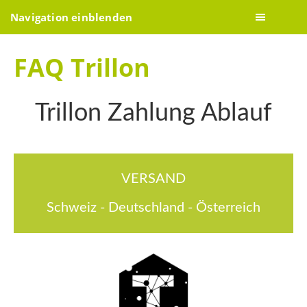
Navigation einblenden
FAQ Trillon
Trillon Zahlung Ablauf
VERSAND
Schweiz - Deutschland - Österreich