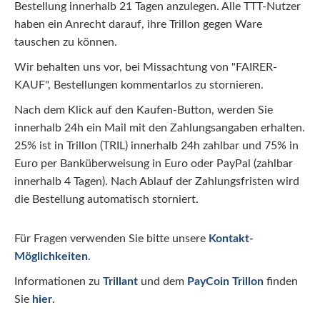
Bestellung innerhalb 21 Tagen anzulegen. Alle TTT-Nutzer
haben ein Anrecht darauf, ihre Trillon gegen Ware
tauschen zu können.
Wir behalten uns vor, bei Missachtung von "FAIRER-
KAUF", Bestellungen kommentarlos zu stornieren.
Nach dem Klick auf den Kaufen-Button, werden Sie
innerhalb 24h ein Mail mit
den Zahlungsangaben
erhalten.
25
% ist in Trillon (TRIL)
innerhalb 24h
zahlbar und
7
5
% in
Euro per Banküberweisung
in Euro oder
PayPal
(zahlbar
innerhalb 4 Tagen)
.
Nach Ablauf der
Zahlungsfristen
wird
die Bestellung automatisch storniert.
Für Fragen verwenden Sie bitte unser
e
Kontakt-
Möglichkeiten
.
Informationen zu
Trillant
und dem
PayCoin Trillon
finden
Sie
hier
.