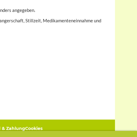
anders angegeben.
angerschaft, Stillzeit, Medikamenteneinnahme und
 & Zahlung
Cookies