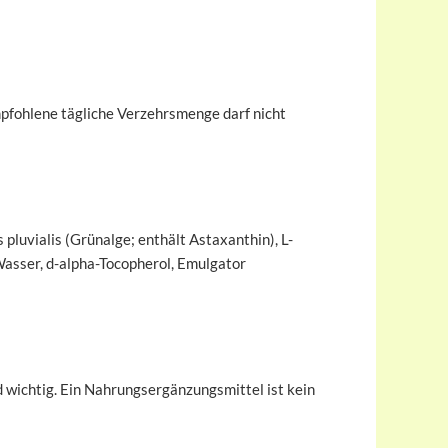
pfohlene tägliche Verzehrsmenge darf nicht
luvialis (Grünalge; enthält Astaxanthin), L-
 Wasser, d-alpha-Tocopherol, Emulgator
wichtig. Ein Nahrungsergänzungsmittel ist kein