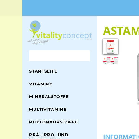
ASTAM
STARTSEITE
VITAMINE
MINERALSTOFFE
MULTIVITAMINE
PHYTONÄHRSTOFFE
PRÄ-, PRO- UND
INFORMATI