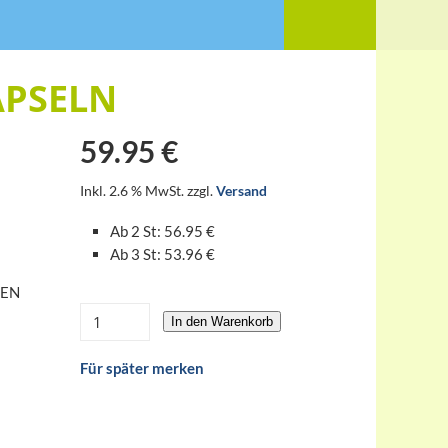
APSELN
59.95 €
Inkl. 2.6 % MwSt. zzgl.
Versand
Ab 2 St: 56.95 €
Ab 3 St: 53.96 €
M
REN
In den Warenkorb
Für später merken