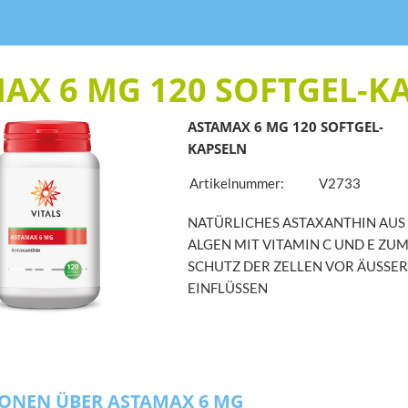
AX 6 MG 120 SOFTGEL-K
ASTAMAX 6 MG 120 SOFTGEL-
KAPSELN
Artikelnummer:
V2733
NATÜRLICHES ASTAXANTHIN AUS
ALGEN MIT VITAMIN C UND E ZU
SCHUTZ DER ZELLEN VOR ÄUSSE
EINFLÜSSEN
ONEN ÜBER ASTAMAX 6 MG