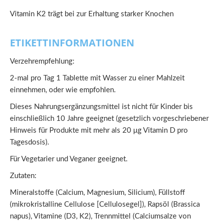
Vitamin K2 trägt bei zur Erhaltung starker Knochen
ETIKETTINFORMATIONEN
Verzehrempfehlung:
2-mal pro Tag 1 Tablette mit Wasser zu einer Mahlzeit
einnehmen, oder wie empfohlen.
Dieses Nahrungsergänzungsmittel ist nicht für Kinder bis
einschließlich 10 Jahre geeignet (gesetzlich vorgeschriebener
Hinweis für Produkte mit mehr als 20 μg Vitamin D pro
Tagesdosis).
Für Vegetarier und Veganer geeignet.
Zutaten:
Mineralstoffe (Calcium, Magnesium, Silicium), Füllstoff
(mikrokristalline Cellulose [Cellulosegel]), Rapsöl (Brassica
napus), Vitamine (D3, K2), Trennmittel (Calciumsalze von