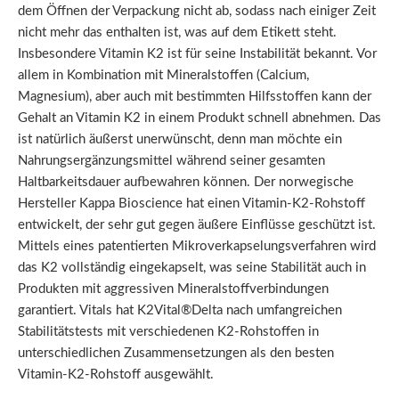
dem Öffnen der Verpackung nicht ab, sodass nach einiger Zeit
nicht mehr das enthalten ist, was auf dem Etikett steht.
Insbesondere Vitamin K2 ist für seine Instabilität bekannt. Vor
allem in Kombination mit Mineralstoffen (Calcium,
Magnesium), aber auch mit bestimmten Hilfsstoffen kann der
Gehalt an Vitamin K2 in einem Produkt schnell abnehmen. Das
ist natürlich äußerst unerwünscht, denn man möchte ein
Nahrungsergänzungsmittel während seiner gesamten
Haltbarkeitsdauer aufbewahren können. Der norwegische
Hersteller Kappa Bioscience hat einen Vitamin-K2-Rohstoff
entwickelt, der sehr gut gegen äußere Einflüsse geschützt ist.
Mittels eines patentierten Mikroverkapselungsverfahren wird
das K2 vollständig eingekapselt, was seine Stabilität auch in
Produkten mit aggressiven Mineralstoffverbindungen
garantiert. Vitals hat K2Vital®Delta nach umfangreichen
Stabilitätstests mit verschiedenen K2-Rohstoffen in
unterschiedlichen Zusammensetzungen als den besten
Vitamin-K2-Rohstoff ausgewählt.