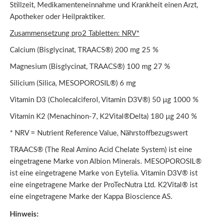
Stillzeit, Medikamenteneinnahme und Krankheit einen Arzt,
Apotheker oder Heilpraktiker.
Zusammensetzung pro
2 Tabletten
:
NRV*
Calcium (Bisglycinat, TRAACS®) 200 mg 25 %
Magnesium (Bisglycinat, TRAACS®) 100 mg 27 %
Silicium (Silica, MESOPOROSIL®) 6 mg
Vitamin D3 (Cholecalciferol, Vitamin D3V®) 50 μg 1000 %
Vitamin K2 (Menachinon-7, K2Vital®Delta) 180 μg 240 %
* NRV = Nutrient Reference Value, Nährstoffbezugswert
TRAACS® (The Real Amino Acid Chelate System) ist eine
eingetragene Marke von Albion Minerals. MESOPOROSIL®
ist eine eingetragene Marke von Eytelia. Vitamin D3V® ist
eine eingetragene Marke der ProTecNutra Ltd. K2Vital® ist
eine eingetragene Marke der Kappa Bioscience AS.
Hinweis: