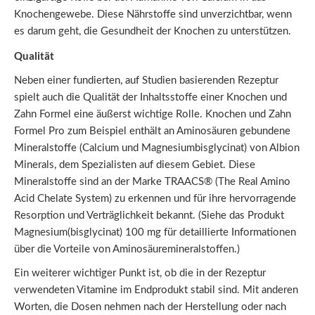
Knochengewebe. Diese Nährstoffe sind unverzichtbar, wenn
es darum geht, die Gesundheit der Knochen zu unterstützen.
Qualität
Neben einer fundierten, auf Studien basierenden Rezeptur
spielt auch die Qualität der Inhaltsstoffe einer Knochen und
Zahn Formel eine äußerst wichtige Rolle. Knochen und Zahn
Formel Pro zum Beispiel enthält an Aminosäuren gebundene
Mineralstoffe (Calcium und Magnesiumbisglycinat) von Albion
Minerals, dem Spezialisten auf diesem Gebiet. Diese
Mineralstoffe sind an der Marke TRAACS® (The Real Amino
Acid Chelate System) zu erkennen und für ihre hervorragende
Resorption und Verträglichkeit bekannt. (Siehe das Produkt
Magnesium(bisglycinat) 100 mg für detaillierte Informationen
über die Vorteile von Aminosäuremineralstoffen.)
Ein weiterer wichtiger Punkt ist, ob die in der Rezeptur
verwendeten Vitamine im Endprodukt stabil sind. Mit anderen
Worten, die Dosen nehmen nach der Herstellung oder nach