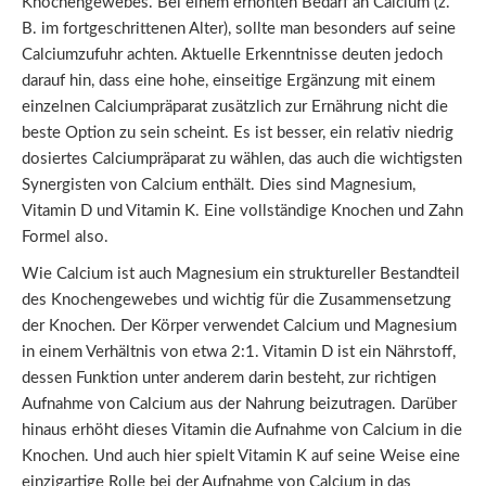
Knochengewebes. Bei einem erhöhten Bedarf an Calcium (z.
B. im fortgeschrittenen Alter), sollte man besonders auf seine
Calciumzufuhr achten. Aktuelle Erkenntnisse deuten jedoch
darauf hin, dass eine hohe, einseitige Ergänzung mit einem
einzelnen Calciumpräparat zusätzlich zur Ernährung nicht die
beste Option zu sein scheint. Es ist besser, ein relativ niedrig
dosiertes Calciumpräparat zu wählen, das auch die wichtigsten
Synergisten von Calcium enthält. Dies sind Magnesium,
Vitamin D und Vitamin K. Eine vollständige Knochen und Zahn
Formel also.
Wie Calcium ist auch Magnesium ein struktureller Bestandteil
des Knochengewebes und wichtig für die Zusammensetzung
der Knochen. Der Körper verwendet Calcium und Magnesium
in einem Verhältnis von etwa 2:1. Vitamin D ist ein Nährstoff,
dessen Funktion unter anderem darin besteht, zur richtigen
Aufnahme von Calcium aus der Nahrung beizutragen. Darüber
hinaus erhöht dieses Vitamin die Aufnahme von Calcium in die
Knochen. Und auch hier spielt Vitamin K auf seine Weise eine
einzigartige Rolle bei der Aufnahme von Calcium in das